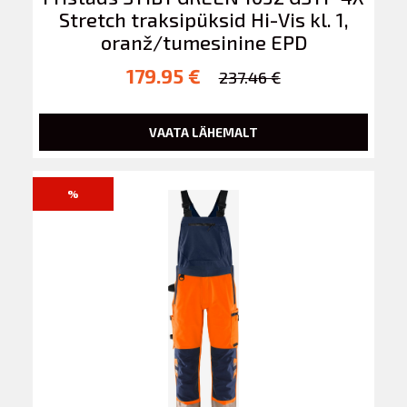
Stretch traksipüksid Hi-Vis kl. 1,
oranž/tumesinine EPD
179.95 €
237.46 €
VAATA LÄHEMALT
%