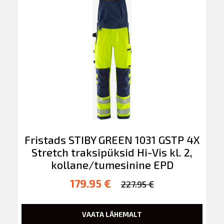
Fristads STIBY GREEN 1031 GSTP 4X
Stretch traksipüksid Hi-Vis kl. 2,
kollane/tumesinine EPD
179.95 €
227.95 €
VAATA LÄHEMALT