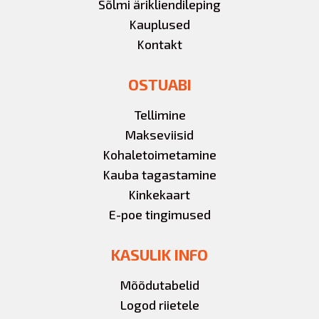
Sõlmi ärikliendileping
Kauplused
Kontakt
OSTUABI
Tellimine
Makseviisid
Kohaletoimetamine
Kauba tagastamine
Kinkekaart
E-poe tingimused
KASULIK INFO
Mõõdutabelid
Logod riietele