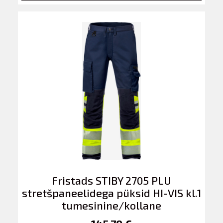
Fristads STIBY 2705 PLU
stretšpaneelidega püksid HI-VIS kl.1
tumesinine/kollane