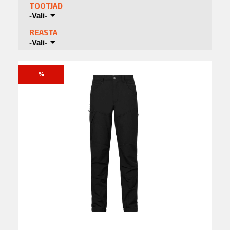
TOOTJAD
-Vali-
REASTA
-Vali-
%