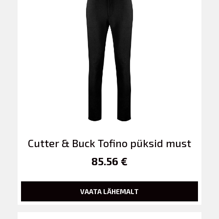
Cutter & Buck Tofino püksid must
85.56 €
VAATA LÄHEMALT