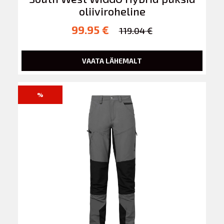
oliiviroheline
99.95 €
119.04 €
VAATA LÄHEMALT
%