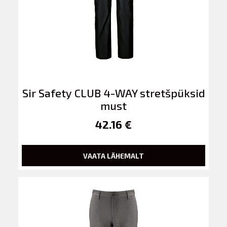
Sir Safety CLUB 4-WAY stretšpüksid
must
42.16 €
VAATA LÄHEMALT