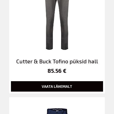
Cutter & Buck Tofino püksid hall
85.56 €
VAATA LÄHEMALT