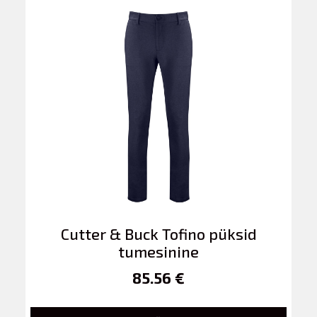
Cutter & Buck Tofino püksid
tumesinine
85.56 €