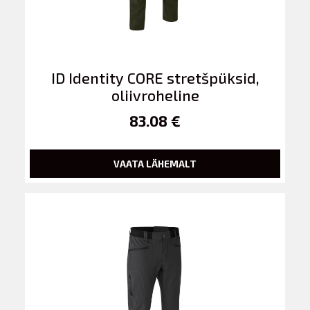
ID Identity CORE stretšpüksid,
oliivroheline
83.08 €
VAATA LÄHEMALT