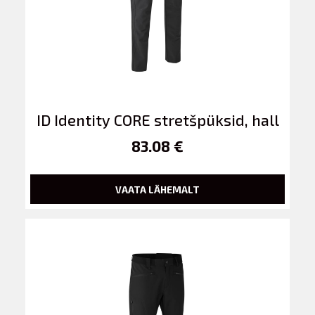
ID Identity CORE stretšpüksid, hall
83.08 €
VAATA LÄHEMALT