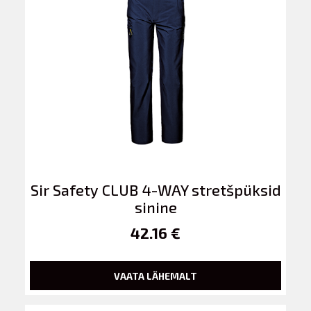
Sir Safety CLUB 4-WAY stretšpüksid
sinine
42.16 €
VAATA LÄHEMALT