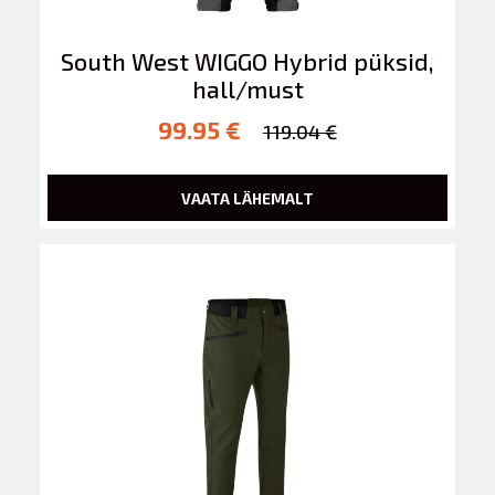
South West WIGGO Hybrid püksid,
hall/must
99.95 €
119.04 €
VAATA LÄHEMALT