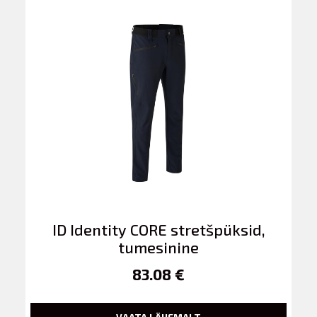
ID Identity CORE stretšpüksid,
tumesinine
83.08 €