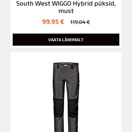
South West WIGGO Hybrid püksid,
must
99.95 €
119.04 €
VAATA LÄHEMALT