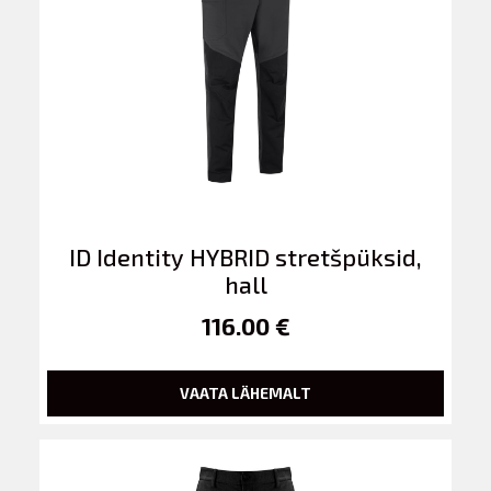
ID Identity HYBRID stretšpüksid,
hall
116.00 €
VAATA LÄHEMALT