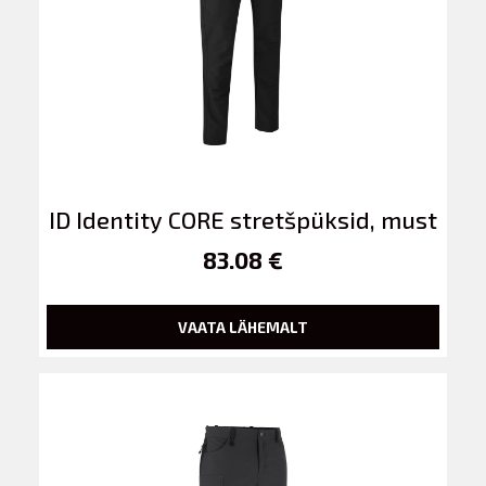
ID Identity CORE stretšpüksid, must
83.08 €
VAATA LÄHEMALT