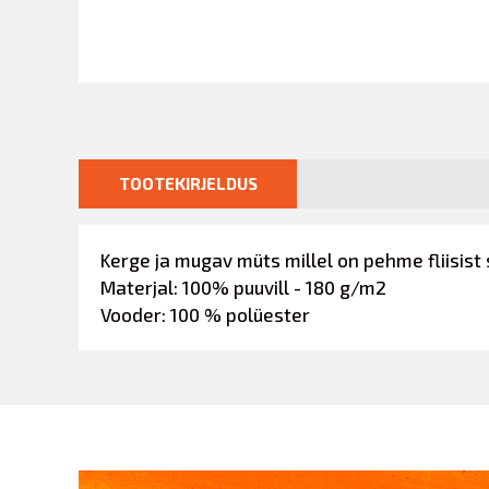
TOOTEKIRJELDUS
Kerge ja mugav müts millel on pehme fliisist s
Materjal: 100% puuvill - 180 g/m2
Vooder: 100 % polüester