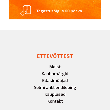
Tagastusõigus 60 päeva
ETTEVÕTTEST
Meist
Kaubamärgid
Edasimüüjad
Sõlmi ärikliendileping
Kauplused
Kontakt