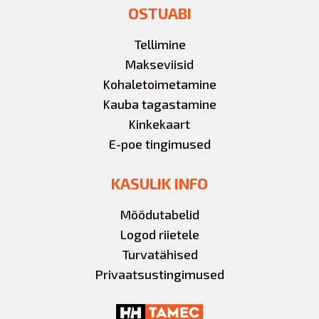
OSTUABI
Tellimine
Makseviisid
Kohaletoimetamine
Kauba tagastamine
Kinkekaart
E-poe tingimused
KASULIK INFO
Mõõdutabelid
Logod riietele
Turvatähised
Privaatsustingimused