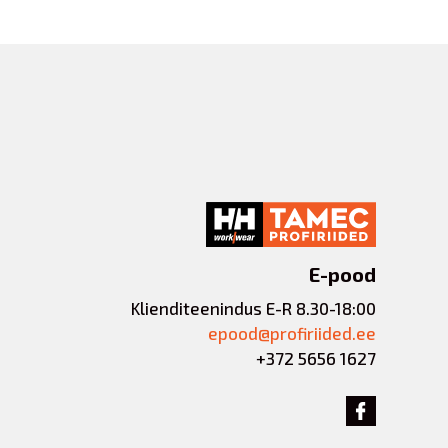
E-pood
Klienditeenindus E-R 8.30-18:00
epood@profiriided.ee
+372 5656 1627