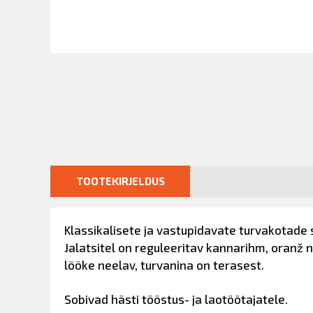
TOOTEKIRJELDUS
Klassikalisete ja vastupidavate turvakotade 
Jalatsitel on reguleeritav kannarihm, oranž n
lööke neelav, turvanina on terasest.
Sobivad hästi tööstus- ja laotöötajatele.