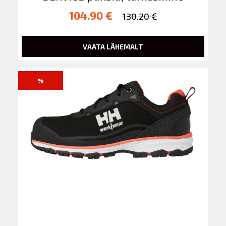
104.90 €
130.20 €
VAATA LÄHEMALT
%