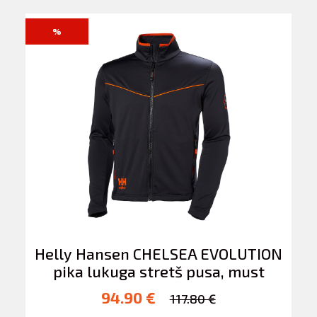
%
Helly Hansen CHELSEA EVOLUTION
pika lukuga stretš pusa, must
94.90 €
117.80 €