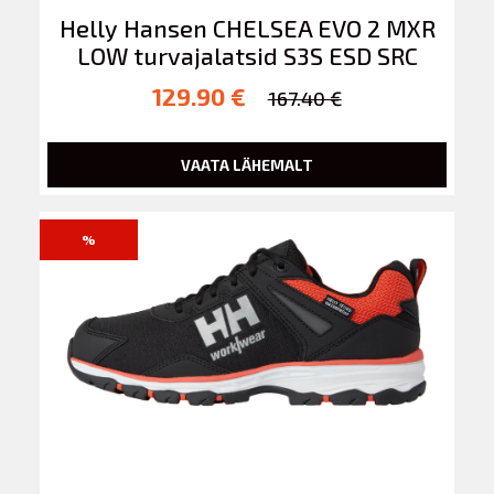
Helly Hansen CHELSEA EVO 2 MXR
LOW turvajalatsid S3S ESD SRC
129.90 €
167.40 €
VAATA LÄHEMALT
%