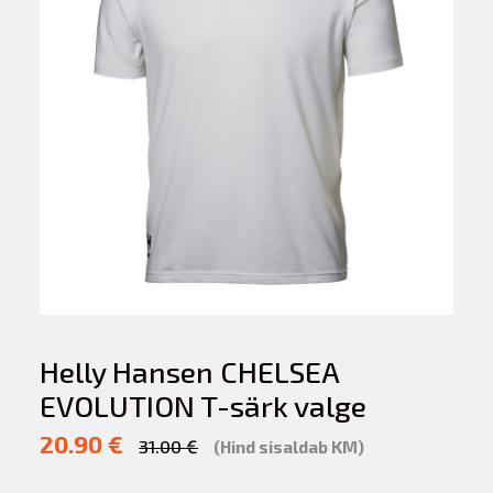
Helly Hansen CHELSEA
EVOLUTION T-särk valge
20.90 €
31.00 €
(Hind sisaldab KM)