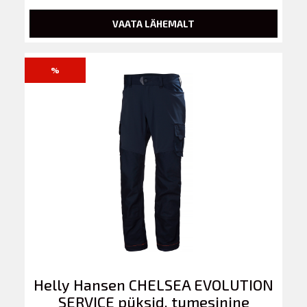
VAATA LÄHEMALT
%
Helly Hansen CHELSEA EVOLUTION
SERVICE püksid, tumesinine