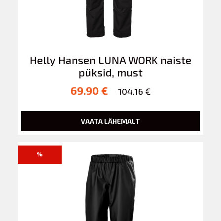
Helly Hansen LUNA WORK naiste
püksid, must
69.90 €
104.16 €
VAATA LÄHEMALT
%