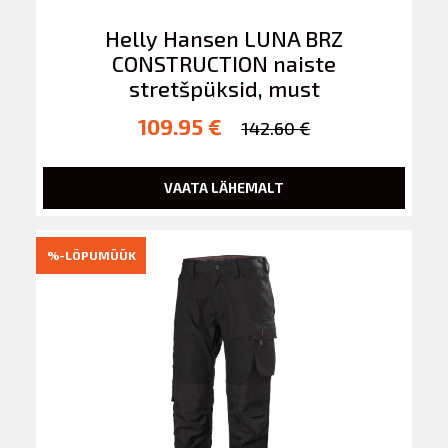
Helly Hansen LUNA BRZ
CONSTRUCTION naiste
stretšpüksid, must
109.95 €
142.60 €
VAATA LÄHEMALT
%-LÕPUMÜÜK