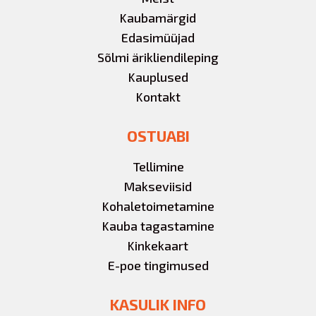
Kaubamärgid
Edasimüüjad
Sõlmi ärikliendileping
Kauplused
Kontakt
OSTUABI
Tellimine
Makseviisid
Kohaletoimetamine
Kauba tagastamine
Kinkekaart
E-poe tingimused
KASULIK INFO