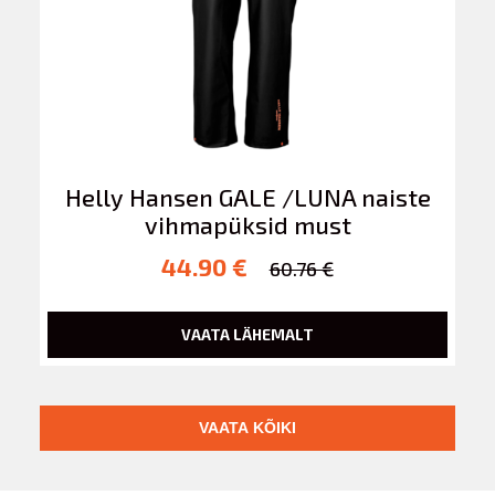
Helly Hansen GALE /LUNA naiste
vihmapüksid must
44.90 €
60.76 €
VAATA LÄHEMALT
VAATA KÕIKI