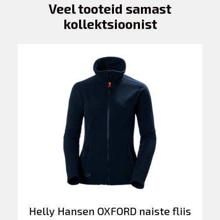
Veel tooteid samast
kollektsioonist
Helly Hansen OXFORD naiste fliis