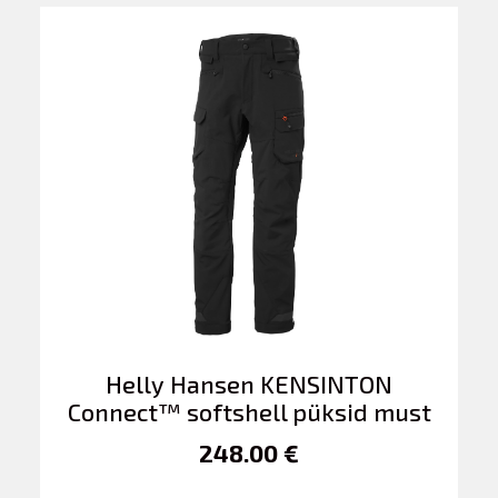
Helly Hansen KENSINTON
Connect™ softshell püksid must
248.00 €