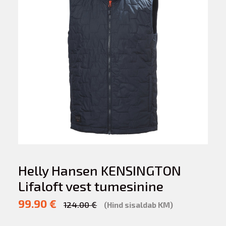
Helly Hansen KENSINGTON
Lifaloft vest tumesinine
99.90 €
124.00 €
(Hind sisaldab KM)