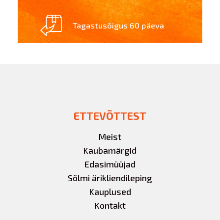
Tagastusõigus 60 päeva
ETTEVÕTTEST
Meist
Kaubamärgid
Edasimüüjad
Sõlmi ärikliendileping
Kauplused
Kontakt