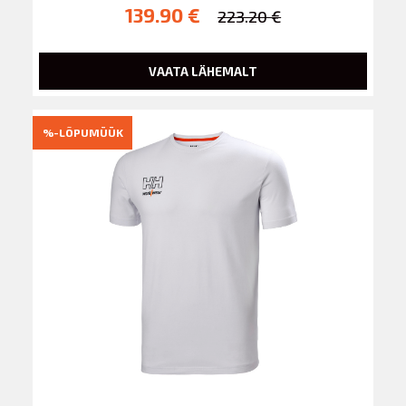
139.90 €
223.20 €
VAATA LÄHEMALT
%-LÕPUMÜÜK