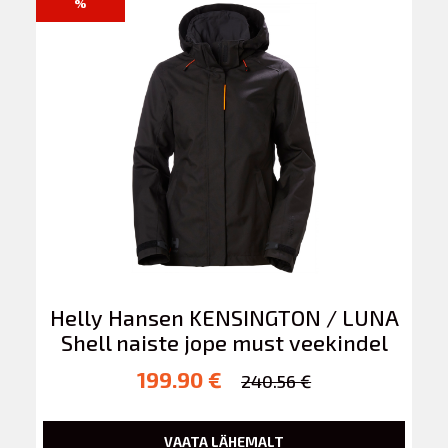
%
Helly Hansen KENSINGTON / LUNA
Shell naiste jope must veekindel
199.90 €
240.56 €
VAATA LÄHEMALT