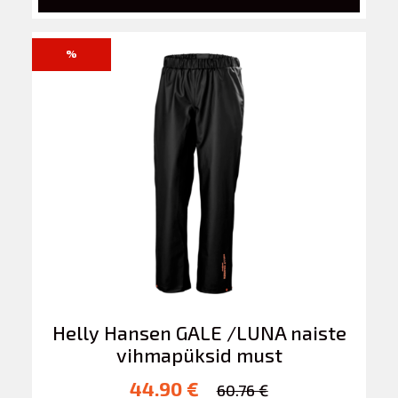
%
Helly Hansen GALE /LUNA naiste
vihmapüksid must
44.90 €
60.76 €