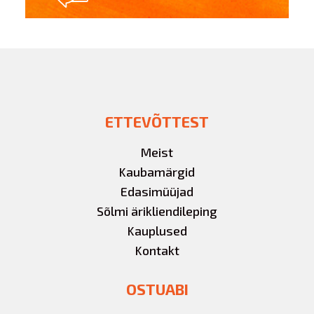
ETTEVÕTTEST
Meist
Kaubamärgid
Edasimüüjad
Sõlmi ärikliendileping
Kauplused
Kontakt
OSTUABI