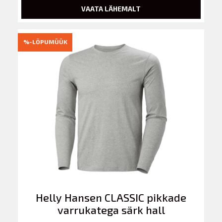
VAATA LÄHEMALT
%-LÕPUMÜÜK
Helly Hansen CLASSIC pikkade
varrukatega särk hall