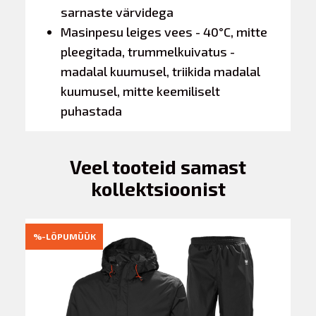
sarnaste värvidega
Masinpesu leiges vees - 40°C, mitte
pleegitada, trummelkuivatus -
madalal kuumusel, triikida madalal
kuumusel, mitte keemiliselt
puhastada
Veel tooteid samast
kollektsioonist
%-LÕPUMÜÜK