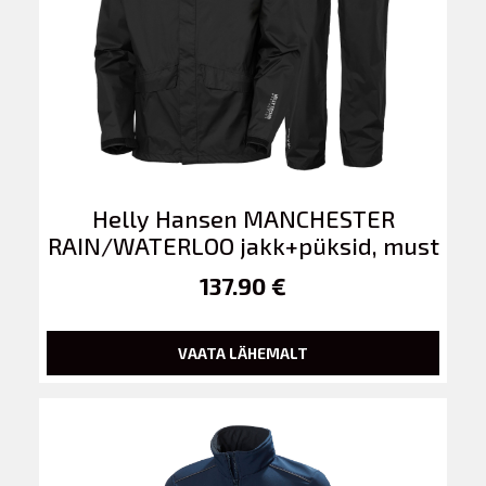
Helly Hansen MANCHESTER
RAIN/WATERLOO jakk+püksid, must
137.90 €
VAATA LÄHEMALT