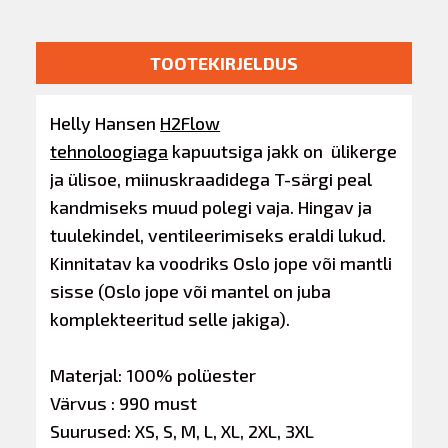
TOOTEKIRJELDUS
Helly Hansen
H2Flow
tehnoloogiaga
kapuutsiga jakk on
ülikerge
ja ülisoe, miinuskraadidega T-särgi peal
kandmiseks muud polegi vaja. Hingav ja
tuulekindel, ventileerimiseks eraldi lukud.
K
innitatav ka voodriks Oslo jope või mantli
sisse (Oslo jope või mantel on juba
komplekteeritud selle jakiga).
Materjal: 100% polüester
Värvus : 990 must
Suurused: XS, S, M, L, XL, 2XL, 3XL