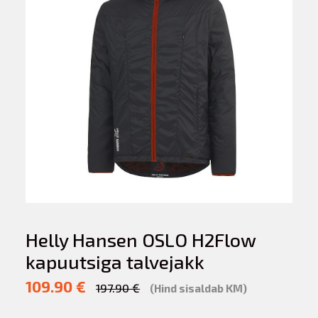
Helly Hansen OSLO H2Flow
kapuutsiga talvejakk
109.90 €
197.90 €
(Hind sisaldab KM)