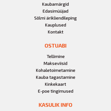
Kaubamärgid
Edasimüüjad
Sõlmi ärikliendileping
Kauplused
Kontakt
OSTUABI
Tellimine
Makseviisid
Kohaletoimetamine
Kauba tagastamine
Kinkekaart
E-poe tingimused
KASULIK INFO