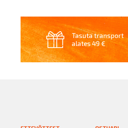
Tasuta transport
alates 49 €