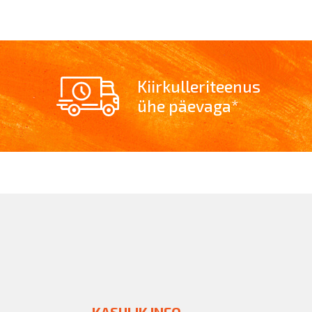
Kiirkulleriteenus
ühe päevaga*