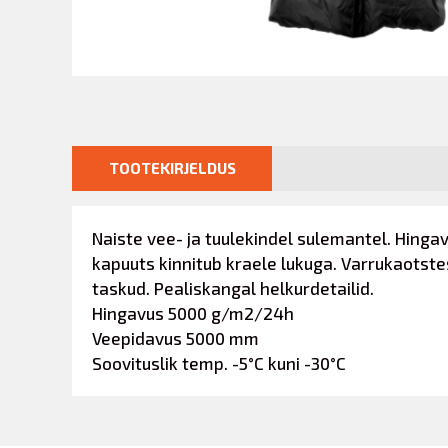
TOOTEKIRJELDUS
Naiste vee- ja tuulekindel sulemantel. Hinga
kapuuts kinnitub kraele lukuga. Varrukaotst
taskud. Pealiskangal helkurdetailid.
Hingavus
5000 g/m2/24h
Veepidavus
5000 mm
Soovituslik temp.
-5°C kuni -30°C