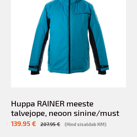
Huppa RAINER meeste
talvejope, neoon sinine/must
139.95 €
207.95 €
(Hind sisaldab KM)