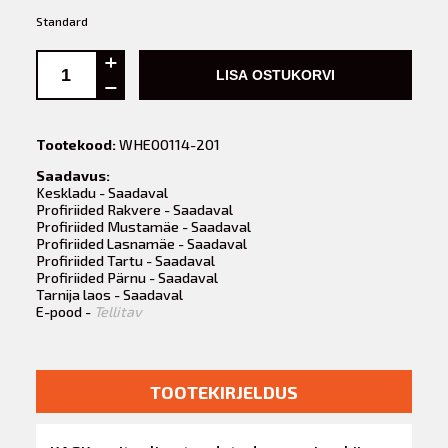
Standard
LISA OSTUKORVI
Tootekood:
WHE00114-201
Saadavus:
Keskladu - Saadaval
Profiriided Rakvere - Saadaval
Profiriided Mustamäe - Saadaval
Profiriided Lasnamäe - Saadaval
Profiriided Tartu - Saadaval
Profiriided Pärnu - Saadaval
Tarnija laos - Saadaval
E-pood -
Tellitav
TOOTEKIRJELDUS