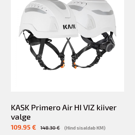
KASK Primero Air HI VIZ kiiver
valge
109.95 €
148.30 €
(Hind sisaldab KM)