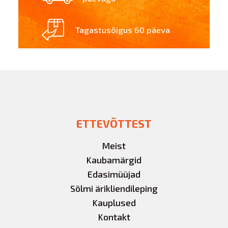
Tagastusõigus 60 päeva
ETTEVÕTTEST
Meist
Kaubamärgid
Edasimüüjad
Sõlmi ärikliendileping
Kauplused
Kontakt