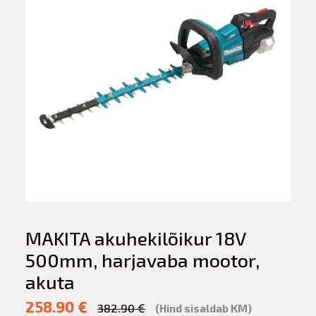
MAKITA akuhekilõikur 18V
500mm, harjavaba mootor,
akuta
258.90 €
382.90 €
(Hind sisaldab KM)