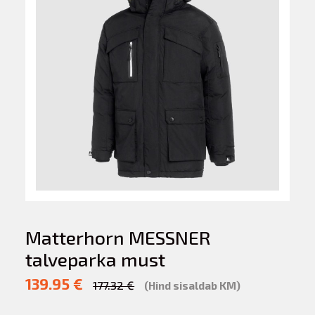
Matterhorn MESSNER
talveparka must
139.95 €
177.32 €
(Hind sisaldab KM)