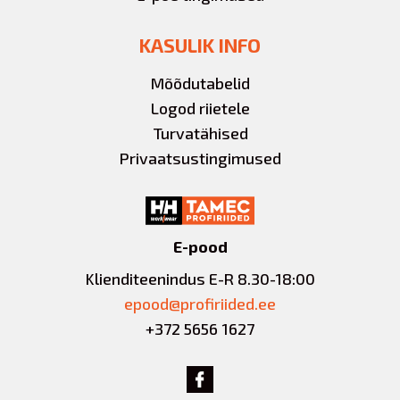
KASULIK INFO
Mõõdutabelid
Logod riietele
Turvatähised
Privaatsustingimused
E-pood
Klienditeenindus E-R 8.30-18:00
epood@profiriided.ee
+372 5656 1627