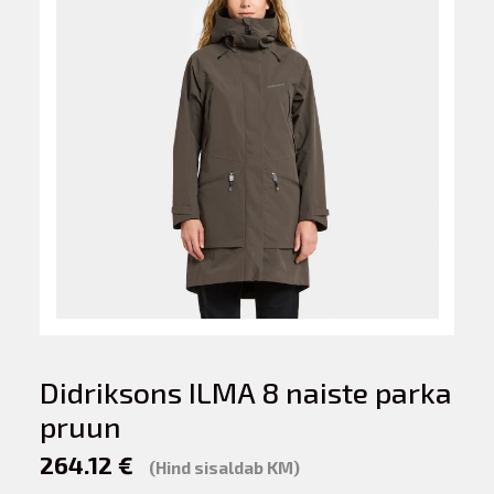
Didriksons ILMA 8 naiste parka
pruun
264.12 €
(Hind sisaldab KM)