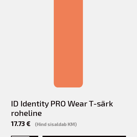
ID Identity PRO Wear T-särk
roheline
17.73 €
(Hind sisaldab KM)