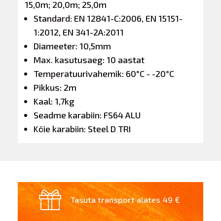
15,0m; 20,0m; 25,0m
Standard: EN 12841-C:2006, EN 15151-
1:2012, EN 341-2A:2011
Diameeter: 10,5mm
Max. kasutusaeg: 10 aastat
Temperatuurivahemik: 60°C - -20°C
Pikkus: 2m
Kaal: 1,7kg
Seadme karabiin: FS64 ALU
Köie karabiin: Steel D TRI
Tasuta transport alates 49 €