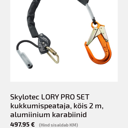
Skylotec LORY PRO SET
kukkumispeataja, köis 2 m,
alumiinium karabiinid
497.95 €
(Hind sisaldab KM)