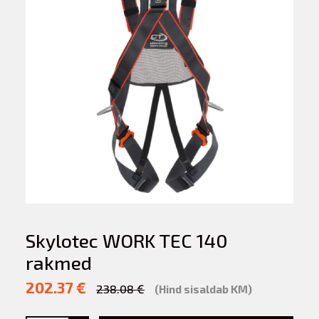
Skylotec WORK TEC 140
rakmed
202.37 €
238.08 €
(Hind sisaldab KM)