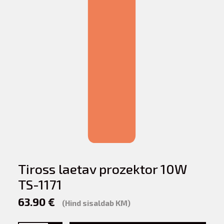
Tiross laetav prozektor 10W
TS-1171
63.90 €
(Hind sisaldab KM)