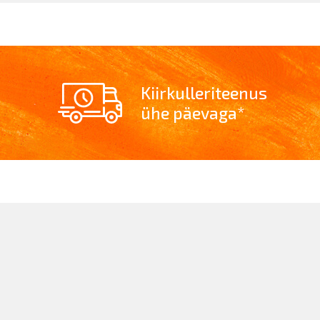
Kiirkulleriteenus
ühe päevaga*