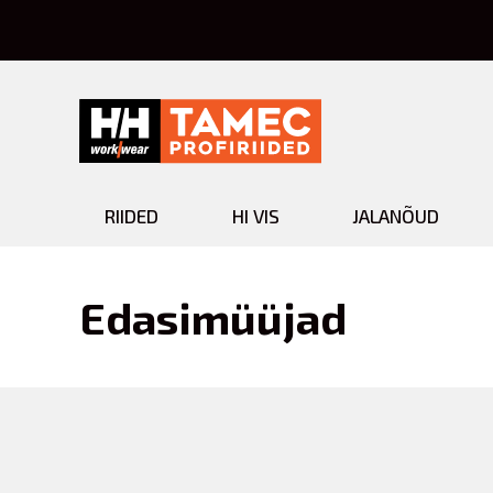
RIIDED
HI VIS
JALANÕUD
Edasimüüjad