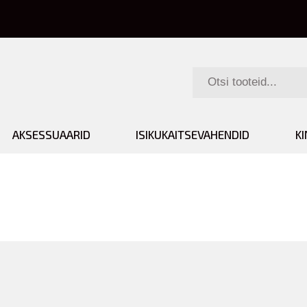
AKSESSUAARID
ISIKUKAITSEVAHENDID
K