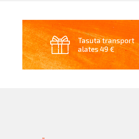
Tasuta transport
alates 49 €